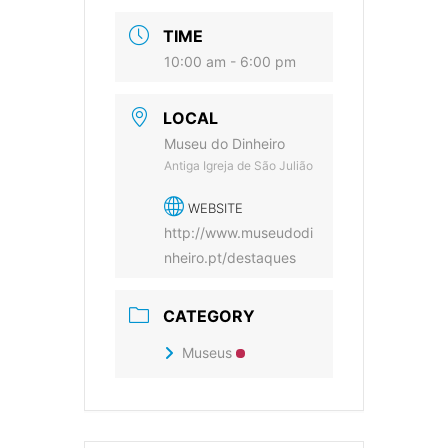
TIME
10:00 am - 6:00 pm
LOCAL
Museu do Dinheiro
Antiga Igreja de São Julião
WEBSITE
http://www.museudodi
nheiro.pt/destaques
CATEGORY
Museus