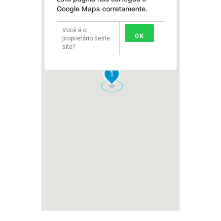
Google Maps corretamente.
Você é o
OK
proprietário deste
site?
1