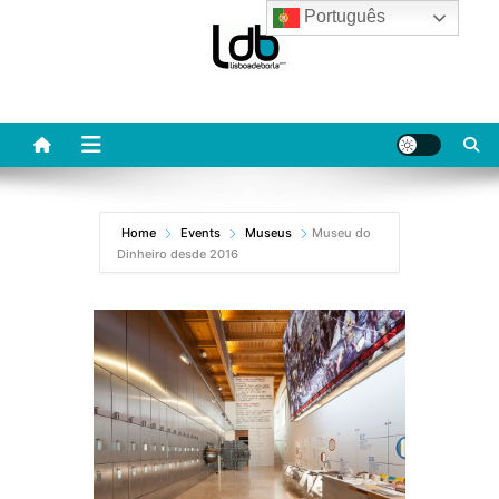
Skip
Português
to
content
Home
Events
Museus
Museu do
Dinheiro desde 2016