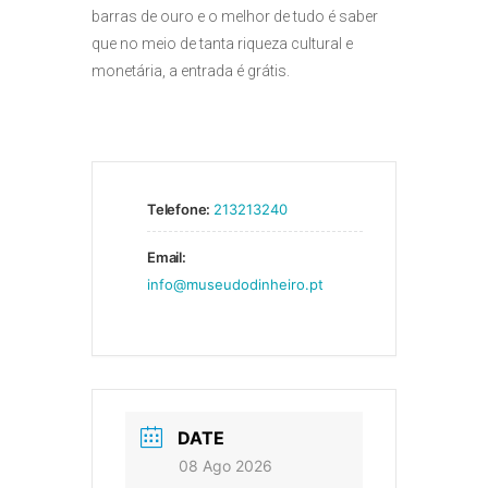
barras de ouro e o melhor de tudo é saber
que no meio de tanta riqueza cultural e
monetária, a entrada é grátis.
Telefone:
213213240
Email:
info@museudodinheiro.pt
DATE
08 Ago 2026