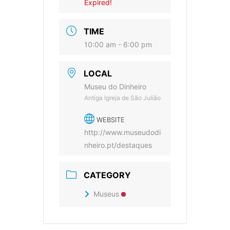
Expired!
TIME
10:00 am - 6:00 pm
LOCAL
Museu do Dinheiro
Antiga Igreja de São Julião
WEBSITE
http://www.museudodi
nheiro.pt/destaques
CATEGORY
Museus