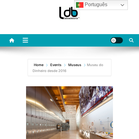
Skip
Português
to
content
Home
Events
Museus
Museu do
Dinheiro desde 2016