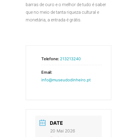
barras de ouro e o melhor de tudo é saber
que no meio de tanta riqueza cultural e
monetária, a entrada é grátis.
Telefone:
213213240
Email:
info@museudodinheiro.pt
DATE
20 Mai 2026